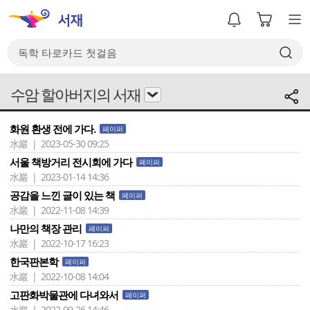
수암 할아버지의 서재
화원 환생 전에 가다.
페이퍼
水巖 | 2023-05-30 09:25
서울 책방거리 전시회에 가다
페이퍼
水巖 | 2023-01-14 14:36
공감을 느낀 글이 있는 책
페이퍼
水巖 | 2022-11-08 14:39
나만의 책장 관리
페이퍼
水巖 | 2022-10-17 16:23
한국판본학
페이퍼
水巖 | 2022-10-08 14:04
고판화박물관에 다녀와서
페이퍼
水巖 | 2022-09-26 14:46