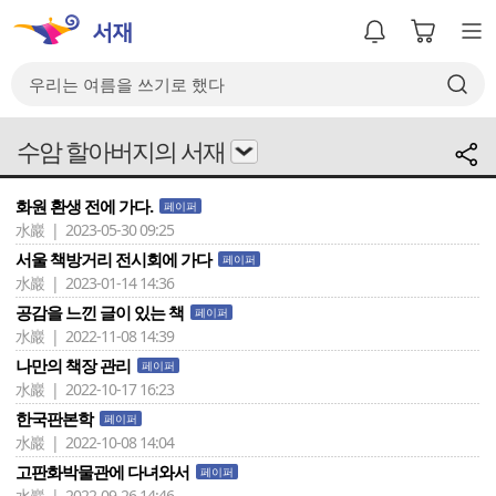
수암 할아버지의 서재
화원 환생 전에 가다.
페이퍼
水巖 | 2023-05-30 09:25
서울 책방거리 전시회에 가다
페이퍼
水巖 | 2023-01-14 14:36
공감을 느낀 글이 있는 책
페이퍼
水巖 | 2022-11-08 14:39
나만의 책장 관리
페이퍼
水巖 | 2022-10-17 16:23
한국판본학
페이퍼
水巖 | 2022-10-08 14:04
고판화박물관에 다녀와서
페이퍼
水巖 | 2022-09-26 14:46