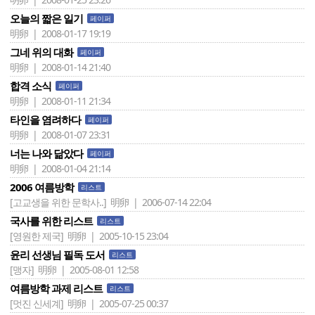
오늘의 짧은 일기
페이퍼
明卵 | 2008-01-17 19:19
그네 위의 대화
페이퍼
明卵 | 2008-01-14 21:40
합격 소식
페이퍼
明卵 | 2008-01-11 21:34
타인을 염려하다
페이퍼
明卵 | 2008-01-07 23:31
너는 나와 닮았다
페이퍼
明卵 | 2008-01-04 21:14
2006 여름방학
리스트
[고교생을 위한 문학사..]
明卵 | 2006-07-14 22:04
국사를 위한 리스트
리스트
[영원한 제국]
明卵 | 2005-10-15 23:04
윤리 선생님 필독 도서
리스트
[맹자]
明卵 | 2005-08-01 12:58
여름방학 과제 리스트
리스트
[멋진 신세계]
明卵 | 2005-07-25 00:37