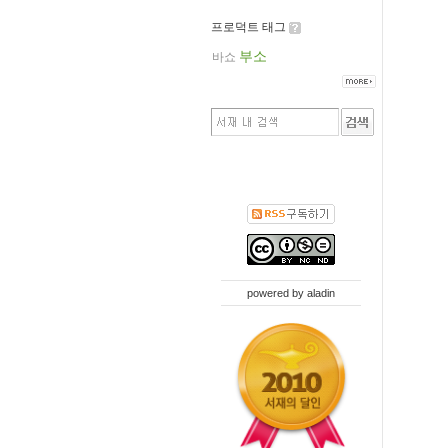
프로덕트 태그
부소
바쇼
powered by
aladin