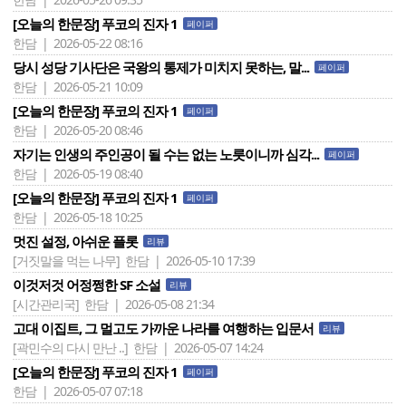
[오늘의 한문장] 푸코의 진자 1
페이퍼
한담 | 2026-05-22 08:16
당시 성당 기사단은 국왕의 통제가 미치지 못하는, 말...
페이퍼
한담 | 2026-05-21 10:09
[오늘의 한문장] 푸코의 진자 1
페이퍼
한담 | 2026-05-20 08:46
자기는 인생의 주인공이 될 수는 없는 노릇이니까 심각...
페이퍼
한담 | 2026-05-19 08:40
[오늘의 한문장] 푸코의 진자 1
페이퍼
한담 | 2026-05-18 10:25
멋진 설정, 아쉬운 플롯
리뷰
[거짓말을 먹는 나무]
한담 | 2026-05-10 17:39
이것저것 어정쩡한 SF 소설
리뷰
[시간관리국]
한담 | 2026-05-08 21:34
고대 이집트, 그 멀고도 가까운 나라를 여행하는 입문서
리뷰
[곽민수의 다시 만난 ..]
한담 | 2026-05-07 14:24
[오늘의 한문장] 푸코의 진자 1
페이퍼
한담 | 2026-05-07 07:18