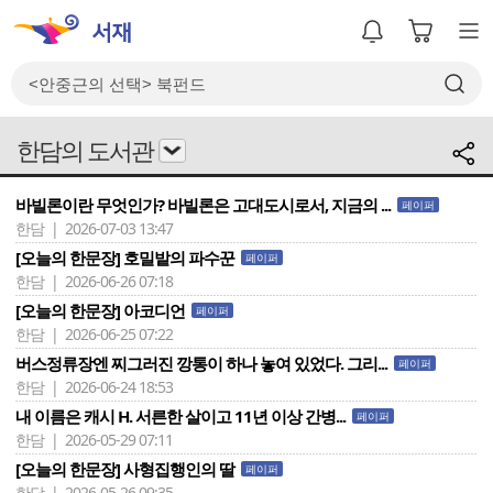
한담의 도서관
바빌론이란 무엇인가? 바빌론은 고대도시로서, 지금의 ...
페이퍼
한담 | 2026-07-03 13:47
[오늘의 한문장] 호밀밭의 파수꾼
페이퍼
한담 | 2026-06-26 07:18
[오늘의 한문장] 아코디언
페이퍼
한담 | 2026-06-25 07:22
버스정류장엔 찌그러진 깡통이 하나 놓여 있었다. 그리...
페이퍼
한담 | 2026-06-24 18:53
내 이름은 캐시 H. 서른한 살이고 11년 이상 간병...
페이퍼
한담 | 2026-05-29 07:11
[오늘의 한문장] 사형집행인의 딸
페이퍼
한담 | 2026-05-26 09:35