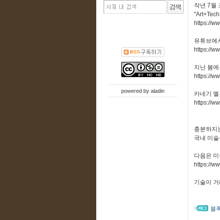
작년 7월
"Art+Tech
https://w
유튜브에서
https://
지난 봄에는
https://w
powered by
aladin
카네기 멜론 
https://w
충분하지는
국내 미술
다음은 미
https://w
기술이 거
블