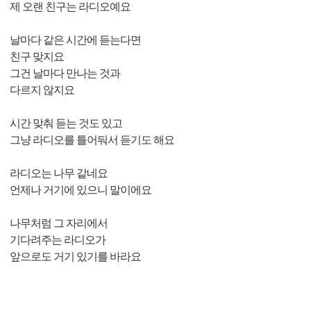
제 오랜 친구는 라디오예요
날마다 같은 시간에 듣는다면
친구 맞지요
그건 날마다 만나는 것과
다르지 않지요
시간 맞춰 듣는 것도 있고
그냥 라디오를 틀어둬서 듣기도 해요
라디오는 나무 같네요
언제나 거기에 있으니 말이에요
나무처럼 그 자리에서
기다려주는 라디오가
앞으로도 거기 있기를 바라요