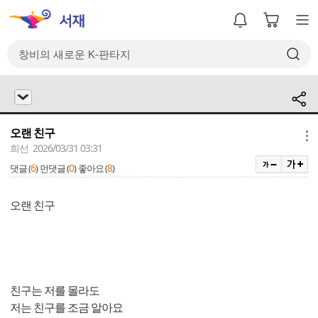
오랜 친구
메뉴
희선 2026/03/31 03:31
6
0
8
댓글 (
)
먼댓글 (
)
좋아요 (
)
오랜 친구
친구는 저를 몰라도
저는 친구를 조금 알아요