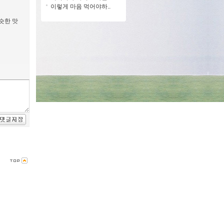
이렇게 마음 먹어야하..
슷한 맛