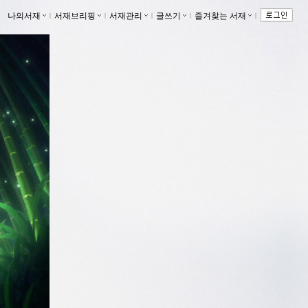
나의서재
ｌ
서재브리핑
ｌ
서재관리
ｌ
글쓰기
ｌ
즐겨찾는 서재
ｌ