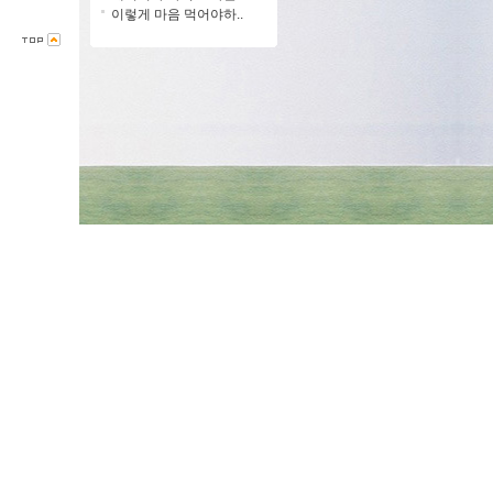
이렇게 마음 먹어야하..