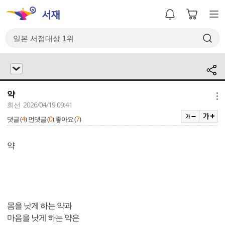
약
메뉴
희선 2026/04/19 09:41
4
0
7
댓글 (
)
먼댓글 (
)
좋아요 (
)
약
몸을 낫게 하는 약과
마음을 낫게 하는 약은