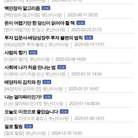
백만장자 알고리즘
리뷰
[백만장자 알고리즘]
못난이사랑 | 2025-06-11 20:55
돈이 어렵기만 한 당신이 읽어야 할 책
리뷰
[돈이 어렵기만 한 당..]
못난이사랑 | 2025-03-23 21:13
투자 입문서-배당성장주 투자 불변의 법칙
리뷰
[배당성장주 투자 불변..]
못난이사랑 | 2025-03-13 17:51
사람의 향기
리뷰
[사람의 향기]
못난이사랑 | 2025-02-06 14:03
사회에 나가 처음 만나는 법
리뷰
[사회에 나가 처음 만..]
못난이사랑 | 2025-01-31 14:34
배양자의 김치와 찬
리뷰
[배양자의 김치와 찬]
못난이사랑 | 2025-01-21 14:47
나는 얼마짜리인가?
리뷰
[나는 얼마짜리인가?]
못난이사랑 | 2025-01-14 08:54
오늘도 이것으로 좋았습니다
리뷰
[오늘도 이것으로 좋았..]
못난이사랑 | 2025-01-06 14:51
절로 힐링
리뷰
[절로 힐링]
못난이사랑 | 2024-12-18 14:20