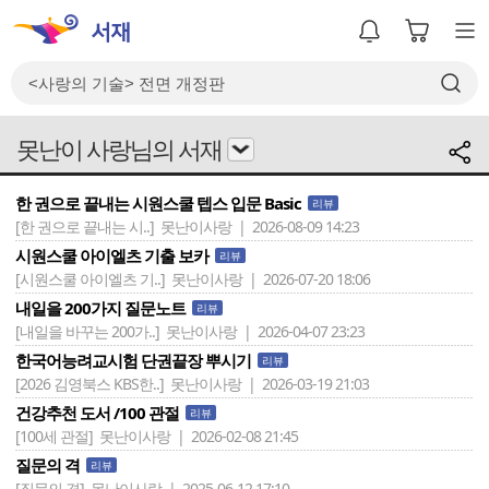
못난이 사랑님의 서재
한 권으로 끝내는 시원스쿨 텝스 입문 Basic
리뷰
[한 권으로 끝내는 시..]
못난이사랑 | 2026-08-09 14:23
시원스쿨 아이엘츠 기출 보카
리뷰
[시원스쿨 아이엘츠 기..]
못난이사랑 | 2026-07-20 18:06
내일을 200가지 질문노트
리뷰
[내일을 바꾸는 200가..]
못난이사랑 | 2026-04-07 23:23
한국어능려교시험 단권끝장 뿌시기
리뷰
[2026 김영북스 KBS한..]
못난이사랑 | 2026-03-19 21:03
건강추천 도서 /100 관절
리뷰
[100세 관절]
못난이사랑 | 2026-02-08 21:45
질문의 격
리뷰
[질문의 격]
못난이사랑 | 2025-06-12 17:10