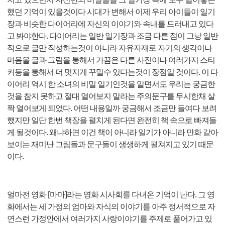
했던 기억이 있을것이다 시대가 변해서 이제 우리 아이들이 일기
장과 비슷한 다이어리에 자신의 이야기와 속내를 드러내고 있다
고 봐야한다. 다이어리는 일반 일기장과 조금 다른 점이 그냥 일반
적으로 글만 작성하는것이 아니라 자유자재로 자기의 생각이나
마음을 글과 그림을 통해서 가끔은 다른 사진이나 여러가지 스티
커등을 통해서 더 멋지게 꾸밀수 있다는것이 장점일 것이다. 이 다
이어리 역시 한 소녀의 비밀 일기인것을 알면서도 우리는 궁금한
것을 참지 못하고 절대 열어보지 말라는 주의문구를 무시한채 살
짝 열어보게 되었다. 어떤 내용일까 궁금해서 조금만 들여다 보려
했지만 일단 한번 책장을 펼치게 된다면 완전히 책 속으로 빠져들
게 될것이다. 왜냐하면 이건 책이 아니라 일기가 아니라 만화 같아
보이는 재미난 그림들과 문구들이 생생하게 펼쳐지고 있기 때문
이다.
얼마전 영화 [마마]라는 영화 시사회를 다녀온 기억이 난다. 그 영
화에서는 세 가정의 엄마와 자식의 이야기를 아주 정서적으로 자
연스런 가정안에서 여러가지 사랑이야기를 주제로 풀어가고 있