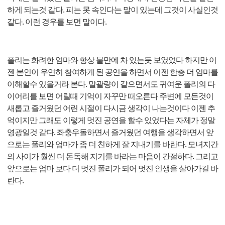
하게 되는것 같다. 피는 못 속인다는 말이 있는데 그것이 사실인것
같다. 이런 경우를 보면 말이다.
폴리는 화려한 엄마와 항상 불만에 차 있는듯 보였었다 하지만 이
젠 본인이 우연히 참여하게 된 공연을 하면서 이젠 한층 더 엄마를
이해할수 있을거라 본다. 말괄량이 같으면서도 귀여운 폴리의 다
이어리를 보면 어릴때 기억이 자꾸만 떠오른다 주변에 모든것이
새롭고 즐거웠던 어린 시절이 다시금 생각이 나는것이다 이젠 추
억이지만 그래도 이렇게 멋진 공연을 할수 있었다는 자체가 정말
영광일것 같다. 좌충우돌하면서 즐거웠던 여행을 생각하면서 앞
으로는 폴리와 엄마가 좀 더 친하게 잘 지내기를 바란다. 모녀지간
의 사이가 훨씬 더 돈독해 지기를 바라는 마음이 간절하다. 그리고
앞으로는 엄마 보다 더 멋진 폴리가 되어 멋진 인생을 살아가길 바
란다.