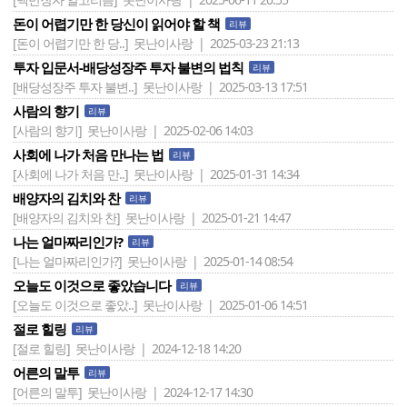
돈이 어렵기만 한 당신이 읽어야 할 책
리뷰
[돈이 어렵기만 한 당..]
못난이사랑 | 2025-03-23 21:13
투자 입문서-배당성장주 투자 불변의 법칙
리뷰
[배당성장주 투자 불변..]
못난이사랑 | 2025-03-13 17:51
사람의 향기
리뷰
[사람의 향기]
못난이사랑 | 2025-02-06 14:03
사회에 나가 처음 만나는 법
리뷰
[사회에 나가 처음 만..]
못난이사랑 | 2025-01-31 14:34
배양자의 김치와 찬
리뷰
[배양자의 김치와 찬]
못난이사랑 | 2025-01-21 14:47
나는 얼마짜리인가?
리뷰
[나는 얼마짜리인가?]
못난이사랑 | 2025-01-14 08:54
오늘도 이것으로 좋았습니다
리뷰
[오늘도 이것으로 좋았..]
못난이사랑 | 2025-01-06 14:51
절로 힐링
리뷰
[절로 힐링]
못난이사랑 | 2024-12-18 14:20
어른의 말투
리뷰
[어른의 말투]
못난이사랑 | 2024-12-17 14:30