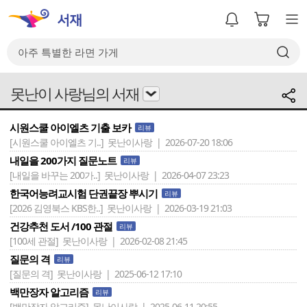
못난이 사랑님의 서재
시원스쿨 아이엘츠 기출 보카
리뷰
[시원스쿨 아이엘츠 기..]
못난이사랑 | 2026-07-20 18:06
내일을 200가지 질문노트
리뷰
[내일을 바꾸는 200가..]
못난이사랑 | 2026-04-07 23:23
한국어능려교시험 단권끝장 뿌시기
리뷰
[2026 김영북스 KBS한..]
못난이사랑 | 2026-03-19 21:03
건강추천 도서 /100 관절
리뷰
[100세 관절]
못난이사랑 | 2026-02-08 21:45
질문의 격
리뷰
[질문의 격]
못난이사랑 | 2025-06-12 17:10
백만장자 알고리즘
리뷰
[백만장자 알고리즘]
못난이사랑 | 2025-06-11 20:55