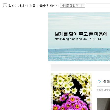
알라딘 서재
ｌ
북플
ｌ
알라딘 메인
ｌ
서재통합 검색
날개를 달아 주고 푼 마음에
https://blog.aladin.co.kr/787168114
꽃돌
https://bl