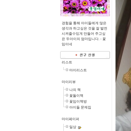
경험을 통해 아이들에게 많은
생각과 하고싶은 것을 잘 발전
시켜줄수있게 만들어 주고싶
은 두아이의 엄마입니다. -
꽃
임이네
리스트
마이리스트
마이리뷰
나의 책
꽃돌이책
꽃임이책방
아이들 문제집
마이페이퍼
일상