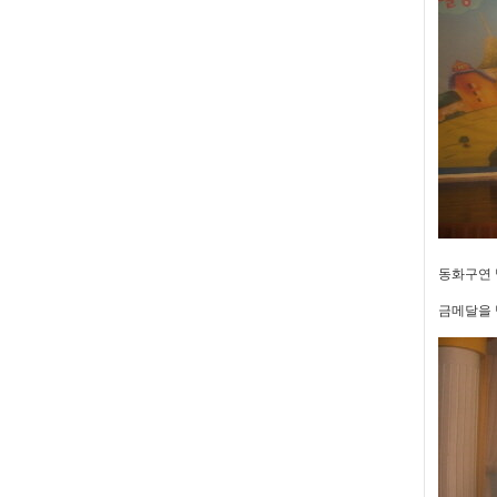
동화구연 
금메달을 