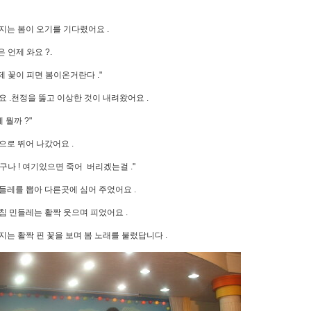
지는 봄이 오기를 기다렸어요 .
은 언제 와요 ?.
이제 꽃이 피면 봄이온거란다 ."
요 .천정을 뚫고 이상한 것이 내려왔어요 .
게 뭘까 ?"
으로 뛰어 나갔어요 .
구나 ! 여기있으면 죽어 버리겠는걸 ."
들레를 뽑아 다른곳에 심어 주었어요 .
침 민들레는 활짝 웃으며 피었어요 .
지는 활짝 핀 꽃을 보며 봄 노래를 불렀답니다 .