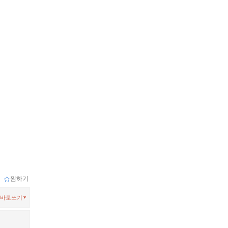
ｌ
찜하기
바로쓰기