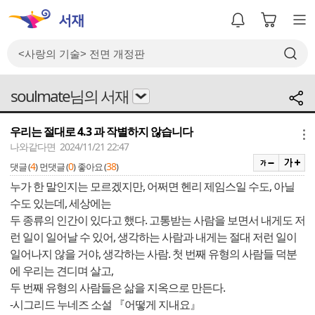
soulmate님의 서재
우리는 절대로 4.3 과 작별하지 않습니다
메뉴
나와같다면 2024/11/21 22:47
4
0
38
댓글 (
)
먼댓글 (
)
좋아요 (
)
누가 한 말인지는 모르겠지만, 어쩌면 헨리 제임스일 수도, 아닐
수도 있는데, 세상에는
두 종류의 인간이 있다고 했다. 고통받는 사람을 보면서 내게도 저
런 일이 일어날 수 있어, 생각하는 사람과 내게는 절대 저런 일이
일어나지 않을 거야, 생각하는 사람. 첫 번째 유형의 사람들 덕분
에 우리는 견디며 살고,
두 번째 유형의 사람들은 삶을 지옥으로 만든다.
-시그리드 누네즈 소설 『어떻게 지내요』