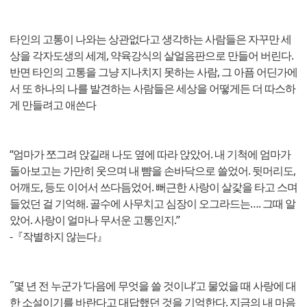
타인의 고통이 나와는 상관없다고 생각하는 사람들은 자꾸만 세
상을 각자도생의 세계, 약육강식의 살얼음판으로 만들어 버린다.
반면 타인의 고통을 그냥 지나치지 못하는 사람, 그 아픔 어딘가에
서 또 하나의 나를 발견하는 사람들은 세상을 어떻게든 더 따스하
게 만들려고 애쓴다
“엄마가 쪼그려 앉길래 나도 옆에 따라 앉았어. 내 기척에 엄마가
돌아보고는 가만히 웃으며 내 뺨을 손바닥으로 쓸었어. 뒷머리도,
어깨도, 등도 이어서 쓰다듬었어. 뻐근한 사랑이 살갗을 타고 스며
들었던 걸 기억해. 골수에 사무치고 심장이 오그라드는…. 그때 알
았어. 사랑이 얼마나 무서운 고통인지.”
-『작별하지 않는다』
˝몇 년 전 누군가 ‘다음에 무엇을 쓸 것이냐’고 물었을 때 사랑에 대
한 소설이기를 바란다고 대답했던 것을 기억한다. 지금의 내 마음