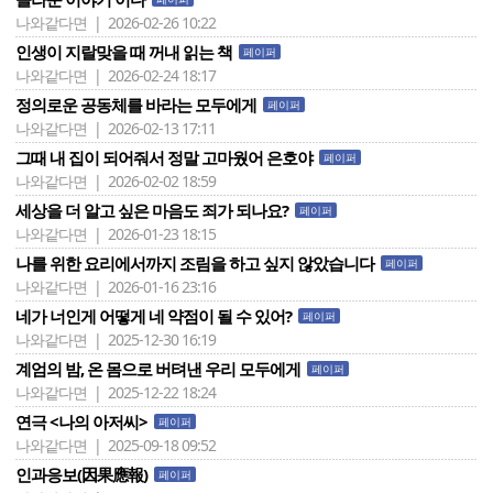
나와같다면 | 2026-02-26 10:22
인생이 지랄맞을 때 꺼내 읽는 책
페이퍼
나와같다면 | 2026-02-24 18:17
정의로운 공동체를 바라는 모두에게
페이퍼
나와같다면 | 2026-02-13 17:11
그때 내 집이 되어줘서 정말 고마웠어 은호야
페이퍼
나와같다면 | 2026-02-02 18:59
세상을 더 알고 싶은 마음도 죄가 되나요?
페이퍼
나와같다면 | 2026-01-23 18:15
나를 위한 요리에서까지 조림을 하고 싶지 않았습니다
페이퍼
나와같다면 | 2026-01-16 23:16
네가 너인게 어떻게 네 약점이 될 수 있어?
페이퍼
나와같다면 | 2025-12-30 16:19
계엄의 밤, 온 몸으로 버텨낸 우리 모두에게
페이퍼
나와같다면 | 2025-12-22 18:24
연극 <나의 아저씨>
페이퍼
나와같다면 | 2025-09-18 09:52
인과응보(因果應報)
페이퍼