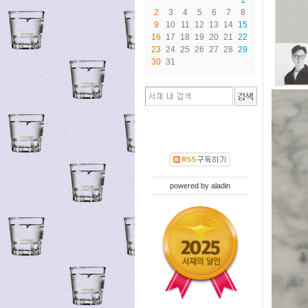
2
3
4
5
6
7
8
9
10
11
12
13
14
15
16
17
18
19
20
21
22
23
24
25
26
27
28
29
30
31
powered by
aladin