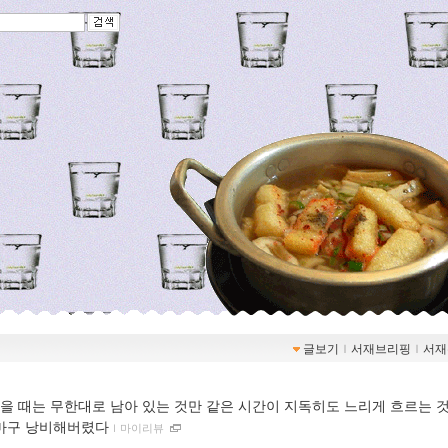
글보기
ｌ
서재브리핑
ｌ
서재
을 때는 무한대로 남아 있는 것만 같은 시간이 지독히도 느리게 흐르는 것
마구 낭비해버렸다
ｌ
마이리뷰