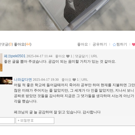
먼댓글(
0
)
좋아요(
44
)
좋아요
ｌ
공유하기
ｌ
찜하기
ｌ
페크pek0501
|
|
2025-04-17 11:44
좋아요
1
댓글달기
URL
좋은 글을 뽑아 주셨습니다. 공감이 되는 음미할 가치가 있는 것 같아요.
나와같다면
|
2025-04-17 19:30
좋아요
1
URL
어릴 적 좋은 학교에 들어갈때까지 죽어라 공부만 하며 현재를 지불하면 그만
찮은 미래가 주어지는 줄 알았지만, 그 세계가 다 인줄 알았지만, 지나서 보니
공짜로 받았던 것들을 감사하며 지금은 그 댓가들을 생각하며 사는게 아닌가 
각을 했습니다.
페크님의 글 늘 공감하며 잘 읽고 있습니다. 감사합니다