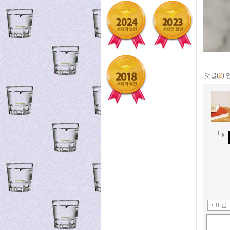
댓글(
2
)