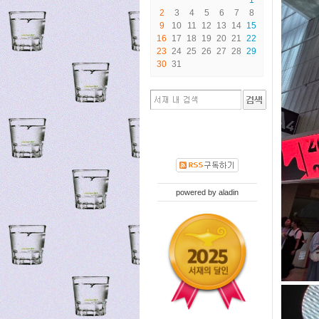
2
3
4
5
6
7
8
9
10
11
12
13
14
15
16
17
18
19
20
21
22
23
24
25
26
27
28
29
30
31
powered by
aladin