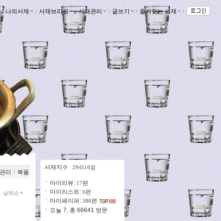
나의서재
ｌ
서재브리핑
ｌ
서재관리
ｌ
글쓰기
ｌ
즐겨찾는 서재
ｌ
서재지수
: 294516점
관리
ｌ
북플
마이리뷰:
편
17
마이리스트:
편
0
날짜순
마이페이퍼:
편
388
오늘 7, 총 66641 방문