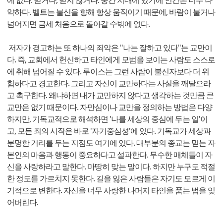
에 없다. 믿거나, 믿지 않거나. 중간 지대에 있기에 인간은 너무 나
약하다. 벨트는 불신을 향해 항상 움직이기 때문에, 바람이 불거나
넘어지면 금세 처음으로 돌아갈 수밖에 없다.
저자가 경고하는 또 하나의 죄악은 "나는 잘하고 있다"는 교만이
다. 즉, 교회에서 헌신하고 타인에게 모범을 보이는 사람도 스스로
에 취해 넘어질 수 있다. 루이스는 그런 사람이 불신자보다 더 위
험하다고 경고한다. 그리고 자신이 교만하다는 사실을 깨달으라
고 촉구한다. 왜냐하면 내가 교만하지 않다고 생각하는 것만큼 큰
교만은 없기 때문이다. 자만심이나 교만을 정의하는 방법은 다양
하지만, 기독교적으로 해석하면 '나를 세상의 중심에 두는 일'이
고, 모든 죄의 시작은 바로 '자기중심성'에 있다. 기독교가 세상과
분명한 거리를 두는 지점도 여기에 있다. 대부분의 종교는 믿는 자
본인의 마음과 행동이 중요하다고 설파한다. 무수한 매체들이 자
신을 사랑하라고 말한다. 마땅히 맞는 말이다. 하지만 누구도 적절
한 정도를 가르치지 못한다. 길을 잃은 사람들은 자기도 모르게 이
기적으로 변한다. 자신을 너무 사랑한 나머지 타인을 품는 법을 잊
어버린다.