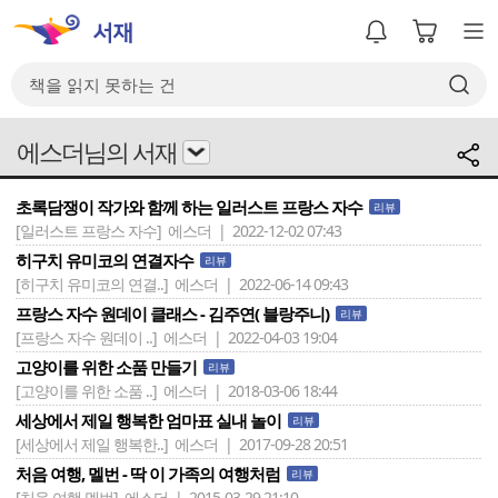
에스더님의 서재
초록담쟁이 작가와 함께 하는 일러스트 프랑스 자수
리뷰
[일러스트 프랑스 자수]
에스더 | 2022-12-02 07:43
히구치 유미코의 연결자수
리뷰
[히구치 유미코의 연결..]
에스더 | 2022-06-14 09:43
프랑스 자수 원데이 클래스 - 김주연( 블랑주니)
리뷰
[프랑스 자수 원데이 ..]
에스더 | 2022-04-03 19:04
고양이를 위한 소품 만들기
리뷰
[고양이를 위한 소품 ..]
에스더 | 2018-03-06 18:44
세상에서 제일 행복한 엄마표 실내 놀이
리뷰
[세상에서 제일 행복한..]
에스더 | 2017-09-28 20:51
처음 여행, 멜번 - 딱 이 가족의 여행처럼
리뷰
[처음 여행 멜번]
에스더 | 2015-03-29 21:10