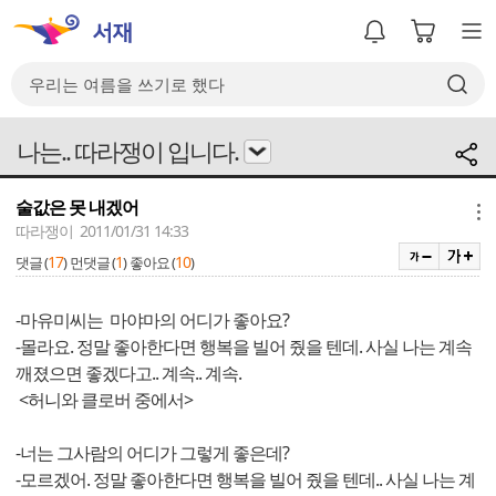
나는.. 따라쟁이 입니다.
술값은 못 내겠어
메뉴
따라쟁이 2011/01/31 14:33
17
1
10
댓글 (
)
먼댓글 (
)
좋아요 (
)
-마유미씨는 마야마의 어디가 좋아요?
-몰라요. 정말 좋아한다면 행복을 빌어 줬을 텐데. 사실 나는 계속
깨졌으면 좋겠다고.. 계속.. 계속.
<허니와 클로버 중에서>
-너는 그사람의 어디가 그렇게 좋은데?
-모르겠어. 정말 좋아한다면 행복을 빌어 줬을 텐데.. 사실 나는 계