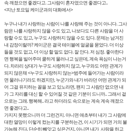
속 깨졌으면 좋겠다고. 그사람이 혼자였으면 좋겠다고..
<지난 토요일 케이군과의 대화에서>
누구나 내가 사랑하는 사람이 나를 사랑해 주는 것이 아니다. 그사
람은 나를 사랑하지 않을 수도 있고, 나보다도 다른 사람을 더 사
랑할 수도 있고, 누구도 사랑하지 않을 수도 있다. 문제는 남겨진
내 감정이랄까? 케이군은 결국 테이블에 얼굴을 묻었다. 더 이상
들을 것도 없고, 더 이상 할 말도 없다. 잘 안다. 저 심정. 좋아한다
면 행복을 빌어주며 쿨하게 물러나고 싶은데, 계속 욕심이 나는거
다. 차라리 상대가 누구도 사랑하지 않고, 누구와도 어떤 관계가
되지 않은채 <누구도 사랑하지 않는>범주에 들어가는 사람이라
면 물러나기라도 하겠지만, 누군가와 내가 바라던 어떤 관계가 되
어 그걸 유지하는 꼴을 보고 있노라면, 왠지 그 사람만 없으면 내
가 그 자리를 대신 할 수 있어질 것 같은 기분이 드니까.. 그래서 겉
으로는 그래. 행복해.. 라고 하더라도 속으로는 계속 계속 깨졌으
면 좋겠다고..
가지지 못했으니까 더 그런건지. 아니면 애초부터 내가 그 사람에
대한 열망이 이렇게 컸는지를 구분하는건, 이 시기가 되면 거의 불
가능해 진다. 단순히 빼앗고 싶은건지, 아니면 내가 사랑을 하고