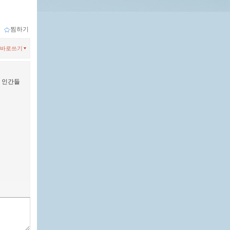
ｌ
찜하기
바로쓰기
. 인간들