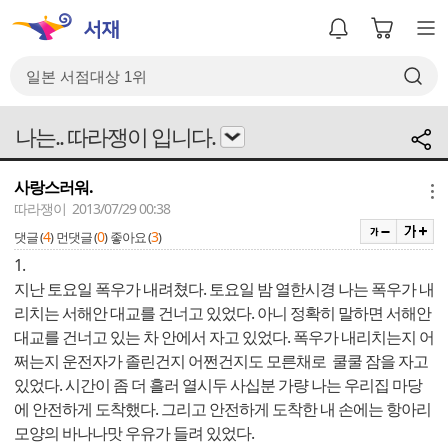
나는.. 따라쟁이 입니다.
사랑스러워.
메뉴
따라쟁이 2013/07/29 00:38
4
0
3
댓글 (
)
먼댓글 (
)
좋아요 (
)
1.
지난 토요일 폭우가 내려쳤다. 토요일 밤 열한시경 나는 폭우가 내
리치는 서해안 대교를 건너고 있었다. 아니 정확히 말하면 서해안
대교를 건너고 있는 차 안에서 자고 있었다. 폭우가 내리치는지 어
쩌는지 운전자가 졸린건지 어쩐건지도 모른채로 쿨쿨 잠을 자고
있었다. 시간이 좀 더 흘러 열시두 사십분 가량 나는 우리집 마당
에 안전하게 도착했다. 그리고 안전하게 도착한 내 손에는 항아리
모양의 바나나맛 우유가 들려 있었다.