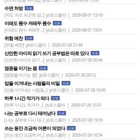
수면 처방
리뷰
[자도 자도 피곤한 당..]
ys로스쿨러 | 2026-08-01 15:10
이래도 웬수 저래두 웬수
리뷰
[이래도 웬수 저래두 ..]
ys로스쿨러 | 2026-08-01 15:01
위험 예찬
리뷰
[위험 예찬]
ys로스쿨러 | 2026-07-30 21:49
산만한 아이의 읽기 쓰기 공부법은 따로 있다
리뷰
[산만한 아이의 읽기 ..]
ys로스쿨러 | 2026-07-30 20:40
염증을 이기는 몸
리뷰
[염증을 이기는 몸]
ys로스쿨러 | 2026-07-30 20:12
암을 이겨내는 사람들의 비밀
리뷰
[암을 이겨내는 사람들..]
ys로스쿨러 | 2026-07-28 16:45
하루 1시간 작가가 되다
리뷰
[하루 1시간, 작가가 ..]
ys로스쿨러 | 2026-07-28 15:31
나는 공부로 다시 태어났다
리뷰
[나는 공부로 다시 태..]
ys로스쿨러 | 2026-07-28 15:16
쓰는 동안 조금씩 어른이 되었다
리뷰
[쓰는 동안 조금씩 어..]
ys로스쿨러 | 2026-07-26 16:54