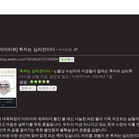
[마이리뷰] 투자는 심리전이다
ｌ
마이리뷰
//blog.aladin.co.kr/730146167/17420895
투자는 심리전이다
- 노벨상 수상자와 거장들이 말하는 투자의 심리학
마이클 코벨 지음, 장진영 옮김 / 이레미디어 / 2026년 7월
평점 :
 대폭락장이 이어지며 계좌마다 빨간 불 대신 서늘한 파란 불이 가득 차오르는 날들이
고 마음은 널뛰기를 뛰듯 흔들립니다. 우리가 지금 지나가고 있는 한국 시장의 이틀 
안개 속 길을 걸어가는 듯한 불안함과 불확실성이 온몸을 감쌉니다.
 바로 이런 순간에 찾아 읽게 되는 책이 있습니다. 마이클 코벨이 쓴 투자는 심리전이다