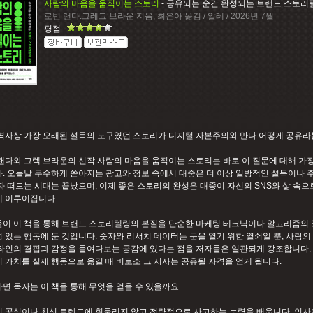
사람의 마음을 움직이는 스토리
- 공유되는 순간 완성되는 브랜드 스토리
로빈 랜다.그레그 브라운 지음, 최은아 옮김 / 알레 / 2026년 7월
평점 :
역사상 가장 오래된 설득의 도구였던 스토리가 디지털 자본주의와 만나 어떻게 공유
랜다와 그렉 브라운의 신작 사람의 마음을 움직이는 스토리는 바로 이 질문에 대해 가
. 오늘날 무수하게 쏟아지는 광고와 정보 속에서 대중은 더 이상 일방적인 설득이나 
자 떠드는 시대는 끝났으며, 이제 좋은 스토리의 완성은 대중이 자신의 SNS와 삶 속
 이루어집니다.
이 이 책을 통해 브랜드 스토리텔링의 본질을 단순한 마케팅 테크닉이나 알고리즘의 
 있는 행동에 둔 것입니다. 숫자와 리서치 데이터는 문을 열기 위한 열쇠일 뿐, 사람
타인의 결핍과 감정을 들여다보는 공감에 있다는 점을 저자들은 일관되게 강조합니다.
 가치를 실제 행동으로 옮길 때 비로소 그 서사는 공유될 자격을 얻게 됩니다.
면 독자는 이 책을 통해 무엇을 얻을 수 있을까요.
 공식이나 최신 트렌드에 휘둘리지 않고 전략적으로 사고하는 능력을 배웁니다. 인