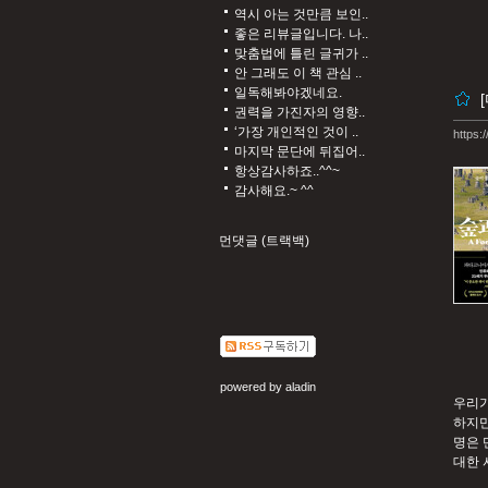
역시 아는 것만큼 보인..
좋은 리뷰글입니다. 나..
맞춤법에 틀린 글귀가 ..
안 그래도 이 책 관심 ..
일독해봐야겠네요.
권력을 가진자의 영향..
‘가장 개인적인 것이 ..
https:
마지막 문단에 뒤집어..
항상감사하죠..^^~
감사해요.~ ^^
먼댓글 (트랙백)
powered by
aladin
우리가
하지만
명은 
대한 