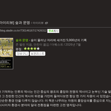
[마이리뷰] 숲과 문명
ｌ
마이리뷰
//blog.aladin.co.kr/730146167/17426312
숲과 문명
- 숲이 물러난 자리에 새겨진 5,000년의 기록
존 펄린 지음, 안진이 옮김 / 더퀘스트 / 2026년 7월
평점 :
 기억하는 인류의 역사는 인간 중심의 왕조의 흥망와 전쟁의 역사이고 눈부신 기술 발
 그 찬란한 인간의 역사의 뒤편을 가만히 들여다보면 항상 한 가지 자원이 서 있었습니다
단순한 환경 만을 다루지 않습니다. 이 책은 나무라는 자원의 흥망성쇠를 중심으로 지난
서사이자 환경사 분야의 일대 전환점을 마련한 고전 명저입니다.