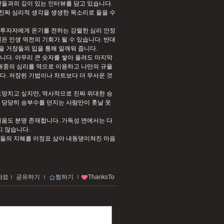
장들과의 깊이 있는 인터뷰를 담고 있습니다.
진짜 심리적 생각을 생생한 목소리로 들을 수
진 투자자에게 온기를 전하는 강렬한 심리 안정
은 인생 역전의 기회가 될 수 있습니다. 반대
 거장들의 입을 통해 일깨워 줍니다.
니다. 아무리 큰 숫자를 쌓아 올려도 마지막
 대중의 심리를 역으로 이용하고 나만의 규율
다. 저장된 기법이나 차트보다 더 무서운 것
도망치고 싶지만, 역사적으로 진짜 위대한 승
 당당히 승부수를 던지는 사람만이 훗날 웃
쉬움도 분명 존재합니다. 가독성 면에서는 다
지 않습니다.
장들의 지혜를 이정표 삼아 내동댕이쳐진 마음
아요
ｌ
공유하기
ｌ
찜하기
ｌ
ThanksTo