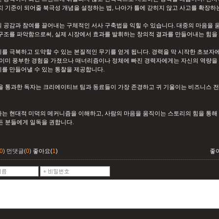
치 기준이 되어줄 북극성 개념을 설정하는 법, 나아가 틀에 갇히지 않고 사고를 확장하
 공감과 참여를 끌어내는 구체적인 서사 구축법을 익힐 수 있습니다. 대중의 마음을 
구조를 파악함으로써, 실제 시장에서 효과를 발휘하는 창의적 결과를 만들어내는 힘을 
를 극복하고 도약할 수 있는 본질적인 무기를 얻게 됩니다. 경력을 막 시작한 초보
 이미 풍부한 경험을 가졌으나 매너리즘이나 정체에 빠진 경력자에게는 자신의 역량을
를 만들어낼 수 있는 통찰을 제공합니다.
을 통과한 독자는 크리에이티브 팀과 동료들이 가장 존경하고 귀 기울이는 비즈니스 
는 현대적 미덕의 메커니즘을 이해하고, 사람의 마음을 움직이는 스토리의 힘을 통해 
든 분들에게 일독을 권합니다.
0
)
먼댓글(
0
)
좋아요(
1
)
좋