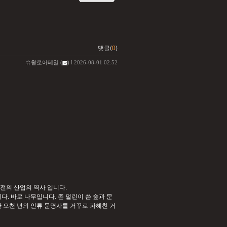
댓글(
0
)
슈왈로어테일
(
) l 2026-08-01 02:52
전의 산업의 역사 입니다.
. 바로 나무입니다. 존 펄린이 쓴 숲과 문
 오천 년의 인류 문명사를 거꾸로 파헤친 거