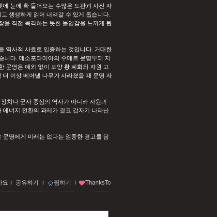
맷에 눈에 확 들어오는 수많은 도판과 사진 자
고 생생하게 읽어 내려갈 수 있게 돕습니다.
장을 직접 목격하는 듯한 몰입감을 느끼게 됩
을 역사적 사료로 입증하는 것입니다. 거대한
습니다. 메소포타미아의 수메르 문명부터 지
 문명은 예외 없이 토양 황 폐화와 자원 고
 더 이상 베어낼 나무가 사라졌을 때 문명 자
 정치나 군사 중심의 역사가 아니라 자원과
와 에너지 전환의 과제가 결코 갑자기 나타난
은 문명에게 미래는 없다는 엄중한 경고를 담
아요
ｌ
공유하기
ｌ
찜하기
ｌ
ThanksTo