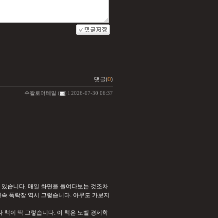
댓글(
0
)
슈왈로어테일
(
) l 2026-07-30 06:37
 있습니다. 매일 화면을 들여다보는 것조차
연속 폭락장 역시 그렇습니다. 아무도 가보지
 책이 딱 그렇습니다. 이 책은 노벨 경제학