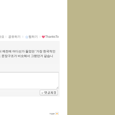
아요
ｌ
공유하기
ｌ
찜하기
ｌ
ThanksTo
서 예전에 어디선가 들었던 ‘가장 한국적인
도 문장구조가 비슷해서 그랬던거 같습니