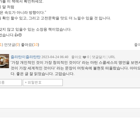
가를 이 책에서 확인하세요.
 말 처럼
생은 속도가 아니라 방향이다.˝
 확인 할수 있고, 그리고 고전문학을 맛도 더 느낄수 있을 것 입니다.
갖지 않고 있을수 있는 소장용 책이었습니다.
었습니다.👍😍
1
)
먼댓글(
0
)
좋아요(
10
)
좋
즐라탄이즐라탄탄
|
|
2023-04-24 06:40
좋아요
0
댓글달기
URL
‘가장 개인적인 것이 가장 창의적인 것이다‘ 라는 마틴 스콜세스의 명언을 보면
것이 가장 세계적인 것이다‘ 라는 문장이 머릿속에 불현듯 떠올랐습니다. 아마
다. 좋은 글 잘 읽었습니다. 고맙습니다.