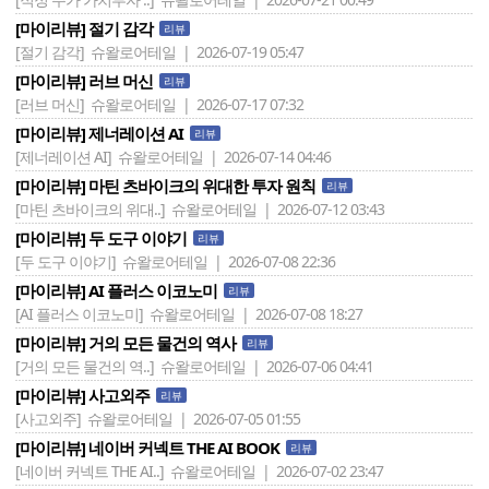
[마이리뷰] 절기 감각
리뷰
[절기 감각]
슈왈로어테일 | 2026-07-19 05:47
[마이리뷰] 러브 머신
리뷰
[러브 머신]
슈왈로어테일 | 2026-07-17 07:32
[마이리뷰] 제너레이션 AI
리뷰
[제너레이션 AI]
슈왈로어테일 | 2026-07-14 04:46
[마이리뷰] 마틴 츠바이크의 위대한 투자 원칙
리뷰
[마틴 츠바이크의 위대..]
슈왈로어테일 | 2026-07-12 03:43
[마이리뷰] 두 도구 이야기
리뷰
[두 도구 이야기]
슈왈로어테일 | 2026-07-08 22:36
[마이리뷰] AI 플러스 이코노미
리뷰
[AI 플러스 이코노미]
슈왈로어테일 | 2026-07-08 18:27
[마이리뷰] 거의 모든 물건의 역사
리뷰
[거의 모든 물건의 역..]
슈왈로어테일 | 2026-07-06 04:41
[마이리뷰] 사고외주
리뷰
[사고외주]
슈왈로어테일 | 2026-07-05 01:55
[마이리뷰] 네이버 커넥트 THE AI BOOK
리뷰
[네이버 커넥트 THE AI..]
슈왈로어테일 | 2026-07-02 23:47