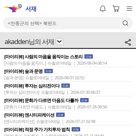
akadden님의 서재
[마이리뷰] 사람의 마음을 움직이는 스토리
리뷰
[사람의 마음을 움직이..]
슈왈로어테일 | 2026-08-04 06:14
[마이리뷰] 숲과 문명
리뷰
[숲과 문명]
슈왈로어테일 | 2026-08-01 02:52
[마이리뷰] 투자는 심리전이다
리뷰
[투자는 심리전이다]
슈왈로어테일 | 2026-07-30 06:37
[마이리뷰] 문화가 다르면 마음도 다를까
리뷰
[문화가 다르면 마음도..]
슈왈로어테일 | 2026-07-26 06:56
[마이리뷰] 엔시티피케이션
리뷰
[엔시티피케이션]
슈왈로어테일 | 2026-07-21 02:48
[마이리뷰] 적정 주가 가치투자 법칙
리뷰
[적정 주가 가치투자 ..]
슈왈로어테일 | 2026-07-21 00:49