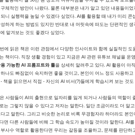
 구체적인 방안이 나왔다. 물론 대부분은 내가 알고 있던 내용들이었지
 되니 실행력을 높일 수 있겠다 싶었다. AI를 활용할 때 내가 미리 
작성하게 하는 방법도 있지만 반대로 내 머릿속에 떠도는 단편적인 
AI에 맡겨보는 것도 좋겠다 싶었다. 
 이번에 읽은 책은 이런 관점에서 다양한 인사이트와 함께 실질적인 도
는 책이다. 직장 생활 경험이 있고 지금은 AI 관련 유튜브 채널을 운
활용 가능한 AI 프롬프트와 툴
을 상세히 알려주고 있다. AI 활용이 
 하나도 빠짐없이 숙지하면 좋을 것이고, 본인이 어느 정도 사용하고
 - 책을 읽으면서 직접 - 자신의 AI 비서(?)들에게 학습시켜 보는 것도
 많은 사람들이 AI의 출현으로 일자리를 잃게 되거나 사람들의 역할이 
로는 그렇지 않을 수 있다고 저자는 말한다. 일단 조금이라도 더 알고
크다고 말한다. 그리고 비슷한 논리로 비록 무경험자라 하더라도 본인이
다면 다른 사람들에 비해 그 학습 속도가 높아질 것이라 말한다. AI를
 부사수 역할로 활용한다면 우리는 갈등을 조율하고, 문제를 판단하고