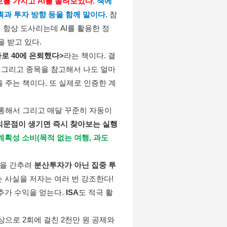
를 가지고 AI를 돌려보았다.
책에
획과 투자 방향 등을 함께 말이다.
 참
항상 도사리는데 AI를 활용한 정
 받고 있다. 
로 40에 은퇴했다>
라는 책이다. 결
 그리고 종목을 참고해서 나도 얼마
 주는 책이다. 또 실제로 인증한 계
 통해서 그리고 매달 꾸준히 자동이
의문점이 생기면 즉시 찾아보는 실행
계획성 소비(목적 없는 여행, 과도
을 간추려 
분산투자가 아닌 집중 투
 사실을 저자는 여러 번 강조한다! 
추가 수익을 얻는다. 
ISA
도 적극 활
으로 2회에 걸친 2천만 원 공제와 