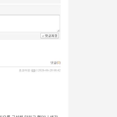
댓글(
0
)
초코머핀
(
) l 2026-06-28 08:42
트폴리오를 구성해 달라고 했더니 생각