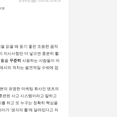
초코머핀
(
) l 2026-06-28 08:58
이트
책을 읽을 때 듣기 좋은 조용한 음악
지 지시사항만 더 넣으면 충분히 활
 툴을 
꾸준히
 사용하는 사람들이 어
분야에서의 격차는 필연적일 수밖에 없
일본의 유명한 마케팅 회사인 덴츠의 
훈련된 사고 시스템이라고 말하고 
를 하고 또 누구는 정확히 핵심을 
이가 '생각의 틀'에 달려있다고 저