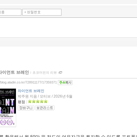
자이언트 브레인
ｌ
초코머핀의 리뷰
//blog.aladin.co.kr/728911177/17359371
자이언트 브레인
박주원 지음 / 모티브 / 2026년 6월
평점 :
 AI를 활용해서 월 50만 원 정도의 여유자금을 투자할 수 있도록 포