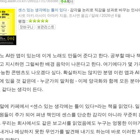
//blog.aladin.co.kr/728911177/17359388
센스 있는 생각에는 틀이 있다
- 감각을 논리로 직감을 성과로 바꾸는 인사
사토 마키.아사미 아야카 지음, 조사연 옮김 / 알레 / 2026년 6월
평점 :
 수노 AI란 앱이 있는데 이게 노래도 만들어 준다고 한다. 공부할 때나 
고 지시하면 그럴싸한 배경 음악이 나온다고 한다. 여기에다가 몇 가
가능한 콘텐츠도 나오겠다 싶다. 확실하지는 않지만 분명 이런 앱과 AI
에 있을 것 같은데 - 누군가의 말처럼 - 이제 양극화와 함께 모든 
것 같다는 생각이 든다. 
 주말에 카페에서 <센스 있는 생각에는 틀이 있다>라는 책을 읽었다. 
원들이 주가 되어 펴낸 책인데 센스를 단순한 감각이 아니라 꾸준히 
. 우리는 회사에서도 같은 보고서를 읽었음에도 누구는 엉뚱한 이야기
내거나 예상하지 못한 무언가를 발견해 내기도 하는데 바로 이러한 차
은 말한다. 