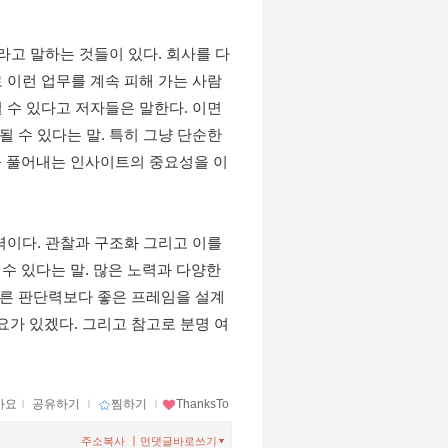
라고 말하는 것들이 있다. 회사를 다
 이런 업무를 계속 피해 가는 사람
 수 있다고 저자들은 말한다. 이면
 수 있다는 말. 특히 그냥 단순한 
 풀어내는 인사이트의 중요성을 이 
력이다. 관찰과 구조화 그리고 이를 
 있다는 말. 많은 노력과 다양한 
빠른 판단력보다 좋은 프레임을 설계
요가 있겠다. 그리고 참고로 분명 여
아요
ｌ
공유하기
ｌ
찜하기
ｌ
ThanksTo
ㅣ
주소복사
먼댓글바로쓰기