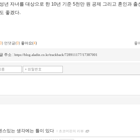
성년 자녀를 대상으로 한 10년 기준 5천만 원 공제 그리고 혼인과 출
도 좋겠다. 
0
)
먼댓글(
0
)
좋아요(
4
)
좋
글 주소 :
https://blog.aladin.co.kr/trackback/728911177/17387001
센스있는 생각에는 틀이 있다
ｌ
초코머핀의 리뷰