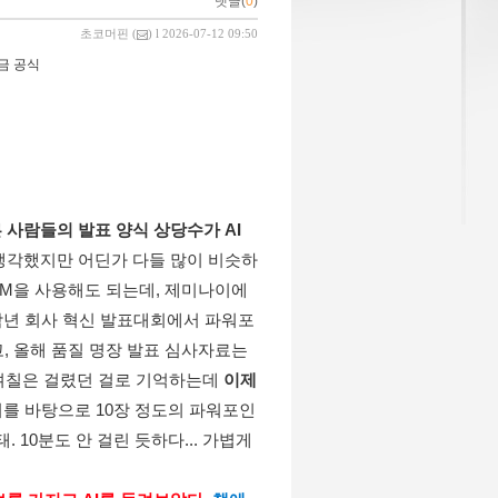
댓글(
0
)
초코머핀
(
) l 2026-07-12 09:50
황금 공식
사람들의 발표 양식 상당수가 AI
생각했지만 어딘가 다들 많이 비슷하
LM을 사용해도 되는데, 제미나이에
재작년 회사 혁신 발표대회에서 파워포
고, 올해 품질 명장 발표 심사자료는 
며칠은 걸렸던 걸로 기억하는데 
이제
서를 바탕으로 10장 정도의 파워포인
10분도 안 걸린 듯하다... 가볍게 