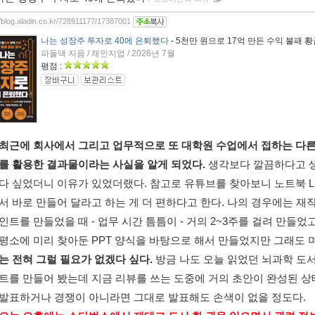
//blog.aladin.co.kr/728911177/17387001
나는 성장주 투자로 40에 은퇴했다
- 5천만 원으로 17억 만든 수익 불패 
파돌댁 지음 / 체인지업 / 2026년 7월
평점 :
최근에 회사에서 그리고 업무적으로 또 대학원 수업에서 접하는 다른 
를 활용한 결과물이라는 사실을 알게 되었다. 
생각보다 깔끔하다고 
다 싶었더니 이유가 있었더랬다. 참고로 유튜브를 찾아보니 노트북 
서 바로 만들어 달라고 하는 게 더 편하다고 한다. 나의 경우에는 
인트를 만들었을 때 - 업무 시간 틈틈이 - 거의 2~3주를 걸려 만들었
평소에 미리 찾아둔 PPT 양식을 바탕으로 해서 만들었지만 그래도 
는 전혀 그럴 필요가 없겠다 싶다. 
방금 나도 오늘 읽었던 뇌과학 도
트를 만들어 봤는데 지금 리뷰를 쓰는 도중에 거의 초안이 완성된 상태. 
발표하거나 경쟁이 아니라면 그대로 발표해도 손색이 없을 정도다. 