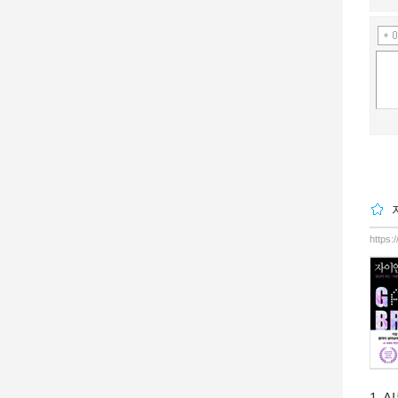
https:
1.