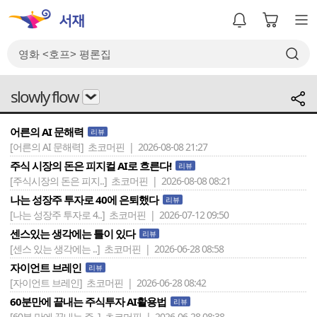
slowly flow
어른의 AI 문해력
리뷰
[어른의 AI 문해력]
초코머핀 | 2026-08-08 21:27
주식 시장의 돈은 피지컬 AI로 흐른다!
리뷰
[주식시장의 돈은 피지..]
초코머핀 | 2026-08-08 08:21
나는 성장주 투자로 40에 은퇴했다
리뷰
[나는 성장주 투자로 4..]
초코머핀 | 2026-07-12 09:50
센스있는 생각에는 틀이 있다
리뷰
[센스 있는 생각에는 ..]
초코머핀 | 2026-06-28 08:58
자이언트 브레인
리뷰
[자이언트 브레인]
초코머핀 | 2026-06-28 08:42
60분만에 끝내는 주식투자 AI활용법
리뷰
[60분 만에 끝내는 주..]
초코머핀 | 2026-06-28 08:38