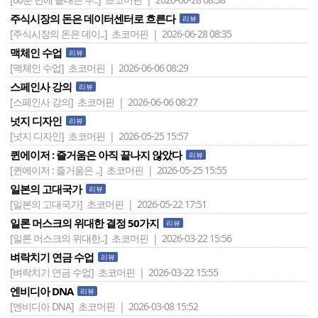
주식시장의 돈은 데이터센터로 흐른다
리뷰
[주식시장의 돈은 데이..]
초코머핀 | 2026-06-28 08:35
맥체인 수업
리뷰
[맥체인 수업]
초코머핀 | 2026-06-06 08:29
스페인사 강의
리뷰
[스페인사 강의]
초코머핀 | 2026-06-06 08:27
넛지 디자인
리뷰
[넛지 디자인]
초코머핀 | 2026-05-25 15:57
퀸에이저 : 즐거움은 아직 끝나지 않았다
리뷰
[퀸에이저 : 즐거움은 ..]
초코머핀 | 2026-05-25 15:55
일본의 고대국가
리뷰
[일본의 고대국가]
초코머핀 | 2026-05-22 17:51
일론 머스크의 위대한 결정 50가지
리뷰
[일론 머스크의 위대한..]
초코머핀 | 2026-03-22 15:56
벼락치기 연금 수업
리뷰
[벼락치기 연금 수업]
초코머핀 | 2026-03-22 15:55
엔비디아 DNA
리뷰
[엔비디아 DNA]
초코머핀 | 2026-03-08 15:52