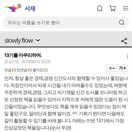
slowly flow
13기를 마무리하며.
메뉴
초코머핀 2013/06/12 23:20
0
0
2
댓글 (
)
먼댓글 (
)
좋아요 (
)
먼저, 항상 좋은 경제,경영 신간도서와 함께할 수 있어서 좋았습니
다. 직장인이어서 따로 시간을 내기 어려울수도 있었는데, 덕분에
꾸준하게 경제,경영, 그리고 자기계발 신간 도서를 모니터링 하고
또 선정된 책을 읽을수 있어서 지적으로 저에게 많은 도움이 된 시
간들이었습니다. 무엇보다도 책을 계속 읽을수 있었다는 점이 제
일 좋았구요. 알라딘과 함께 말이죠. ^^ 기회가 된다면 다음에도
같이 활동할 수 있기를 바래 봅니다. 아래는 이번 13기에서 가장
인상깊었던 책들입니다.(순서 무관)