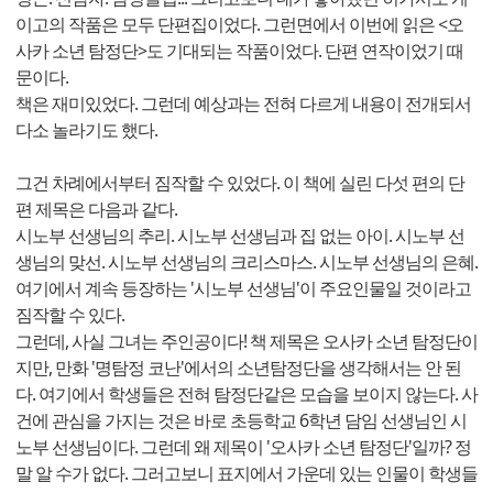
이고의 작품은 모두 단편집이었다. 그런면에서 이번에 읽은 <오
사카 소년 탐정단>도 기대되는 작품이었다. 단편 연작이었기 때
문이다.
책은 재미있었다. 그런데 예상과는 전혀 다르게 내용이 전개되서
다소 놀라기도 했다.
그건 차례에서부터 짐작할 수 있었다. 이 책에 실린 다섯 편의 단
편 제목은 다음과 같다.
시노부 선생님의 추리. 시노부 선생님과 집 없는 아이. 시노부 선
생님의 맞선. 시노부 선생님의 크리스마스. 시노부 선생님의 은혜.
여기에서 계속 등장하는 '시노부 선생님'이 주요인물일 것이라고
짐작할 수 있다.
그런데, 사실 그녀는 주인공이다! 책 제목은 오사카 소년 탐정단이
지만, 만화 '명탐정 코난'에서의 소년탐정단을 생각해서는 안 된
다. 여기에서 학생들은 전혀 탐정단같은 모습을 보이지 않는다. 사
건에 관심을 가지는 것은 바로 초등학교 6학년 담임 선생님인 시
노부 선생님이다. 그런데 왜 제목이 '오사카 소년 탐정단'일까? 정
말 알 수가 없다. 그러고보니 표지에서 가운데 있는 인물이 학생들