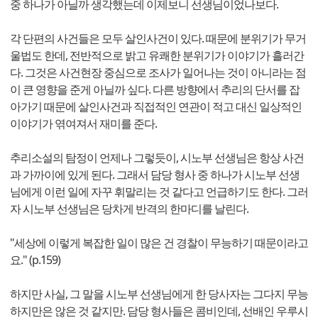
중 하나가 아닐까 생각했는데 이제보니 선생님이었나보다.
각 단편의 사건들은 모두 살인사건이 있다. 때문에 분위기가 무거
울법도 한데, 전반적으로 밝고 유쾌한 분위기가 이야기가 흘러간
다. 그것은 사건현장 중심으로 조사가 일어나는 것이 아니라는 점
이 큰 영향을 준게 아닐까 싶다. 다른 방향에서 추리의 단서를 잡
아가기 때문에 살인사건과 직접적인 연관이 적고 대신 일상적인
이야기가 엮여져서 재미를 준다.
추리소설의 탐정이 언제나 그렇듯이, 시노부 선생님은 항상 사건
과 가까이에 있게 된다. 그래서 담당 형사 중 하나가 시노부 선생
님에게 이런 일에 자꾸 휘말리는 것 같다고 언급하기도 한다. 그러
자 시노부 선생님은 당차게 반격의 한마디를 날린다.
"세상에 이렇게 복잡한 일이 많은 건 경찰이 무능하기 때문이라고
요." (p.159)
하지만 사실, 그 말을 시노부 선생님에게 한 당사자는 그다지 무능
하지만은 않은 것 같지만. 담당 형사들은 콤비인데, 선배인 우루시