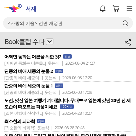
Book클럽 수다
어쩌면 동화는 어른을 위한 것2
리뷰
[어쩌면 동화는 어른을..]
웃는식 | 2026-08-04 21:27
단종의 비애 세종의 눈물 2
리뷰
[단종의 비애 세종의 ..]
웃는식 | 2026-06-03 17:20
단종의 비애 세종의 눈물 1
리뷰
[단종의 비애 세종의 ..]
웃는식 | 2026-06-03 17:09
도전, 멋진 일본 여행기 기대합니다. 무대뽀로 일본에 갔던 20년 전 제
모습이 떠오르는 작품이네요.
100자평
[일본 여행에 진심인 ..]
웃는식 | 2026-04-28 10:27
최소한의 뇌과학
리뷰
[최소한의 뇌과학]
웃는식 | 2026-03-28 20:48
아주 쉽게 우리, 그리고 우리 뇌의 문제점, 필요사항을 해결할 작품!