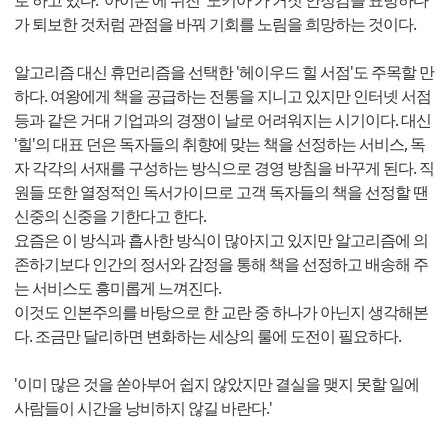
가 퇴보한 것처럼 관점을 바꿔 기회를 노림을 희망하는 것이다.
알고리즘 대신 휴먼리즘을 선택한 '헤이우드 힐 서점'도 주목할 만
하다. 여왕에게 책을 공급하는 전통을 지니고 있지만 인터넷 서점
등과 같은 거대 기업과의 경쟁이 날로 어려워지는 시기이다. 대신
'힐'의 대표 던은 독자들의 취향에 맞는 책을 선정하는 서비스, 독
자 각각의 서재를 구성하는 방식으로 경영 방침을 바꾸게 된다. 직
원들 또한 열정적인 독서가이므로 고객 독자들의 책을 선정할 땐
신중의 신중을 기한다고 한다.
요즘은 이 방식과 흡사한 방식이 많아지고 있지만 알고리즘에 의
존하기보다 인간의 정서와 감정을 통해 책을 선정하고 배송해 주
는 서비스도 흥미롭게 느껴진다.
이것도 인본주의를 바탕으로 한 교란 중 하나가 아닌지 생각해본
다. 조금만 달리하면 변화하는 세상의 룰에 도전이 필요하다.
'이미 많은 것을 쏟아부어 쉽지 않았지만 결실을 맺지 못할 일에
사람들이 시간을 낭비하지 않길 바란다.'