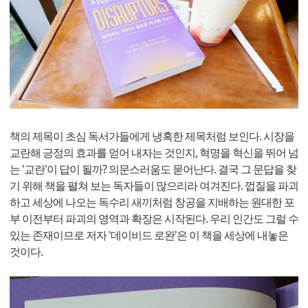
책의 제목이 초심 독서가들에게 냉혹한 제목처럼 보인다. 시장을
교란해 긍정의 효과를 얻어 내자는 것인지, 혁명을 혁신을 뛰어 넘
는 '교란'이 답이 될까? 의문스러움도 묻어난다. 결국 그 문답을 찾
기 위해 책을 펼쳐 보는 독자들이 많으리라 여겨진다. 껍질을 파괴
하고 세상에 나오는 독수리 새끼처럼 창공을 지배하는 원대한 포
부 이전부터 파괴의 영역과 확장은 시작된다. 우리 인간도 그럴 수
있는 존재이므로 저자 '데이비드 로완'은 이 책을 세상에 내놓은
것이다.