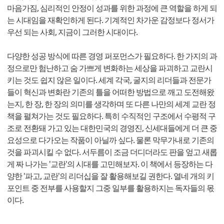
마음가짐, 심리적인 안정이 성과를 위한 과정에 큰 역할을 하게 되
는 시대임을 재확인하게 된다. 기계적인 차가운 감정보다 정서가
우선 되는 사회, 지금이 그러한 시대이다.
다양한 성공 방식에 따른 경영 퍼포먼스가 필요하다. 한 가지의 과
정으로만 험난하고 숨 가쁘게 변화하는 세상을 파괴하고 교란시
키는 것도 쉽지 않은 일이다. 세계 각국, 굴지의 리더들과 전문가
들이 혁신과 변화란 기존의 틀을 어떠한 방법으로 깨고 도전해왔
는지, 한 장, 한 장의 의미를 생각하며 또 다른 나만의 세계 교란 정
책을 펼쳐가는 것도 필요하다. 특히 수직적인 구조에서 수평적 구
조로 전환돼 가고 있는 대한민국의 경영진, 신세대들에게 더 큰 중
요성으로 다가오는 작품이 아닐까 싶다. 물론 막무가내로 기존의
것을 파괴시킬 수 없다. 서두름이 조금 더디더라도 판을 엎고 새롭
게 짜 나가는 '교란'의 시대를 고민해보자. 이 책에서 등장하는 다
양한 '파고, 교란'의 리더십을 잘 활용해보길 권한다. 열네 개의 키
포인트 중 전부를 사용할지 그중 일부를 활용하지는 독자들의 몫
이다.