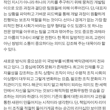
적인 지시가 아니라 하나의 가치를 추구하기 위해 뭉쳐진 개발팀
이므로 모든 과정과 결단은 팀원들에 의해 이루어진다. 단, 대표자
는 상황을 파악하고 가벼운 피드백을 통해 개발 과정이 원활하게
진행되는 보조자 역할을 하는 것이다. 선이나 경계가 없는 가장 합
리적인 현대 사회가 바라는 업무 형태일 수도 있겠다. 또 하나는
전문 영역을 아우르는 팀을 고객과 엮어주는 것도 중요한 과제라
고 아룹의 '디네시 파텔'은 전한다. 한 쪽의 일방적인 파괴, 교란이
아닌 쌍방의 소통이 중요하다는 의미도 강조해 주는 대목이라 할
수 있다.
새로운 방식의 중요성은 미 국방부를 비롯해 백악관에까지 전파
되고 있다. 그 중심에 DDS 문화가 존재한다. 최고의 인재를 두고
자율성을 강조하는 조직. 상향식 조직이 아닌 수평적 조직 사회의
이상향이 대두되고 그렇게 변화하는 요즘, 필요한 조직 문화의 가
치관이기도 하다. 해군이 되지 말고 해적이 되라는 의미도 한 세력
안에서 자신을 잃어가는 것보다 해적처럼 변화무쌍한 모습을 강
조하는 의미라 하겠다. 이것이 기존의 틀에 대한 파괴이자 교란을
통한 새판이 만들어지는 시작이라 생각한다. 단, 책임자이자 리더
는 이 조직을 적절히 돌아가게끔 하는 순간의 리더십만 보이면 된