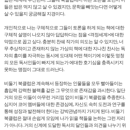
들은 밥은 먹지 않고 살 수 있겠지만, 문학을 빼앗는다면 어떻게
살 수 있을지 궁금해질 지경이다.
개인적으로 나는 구체적으로 그들이 토론을 하게 되는 책에 대한
구체적 설명이 나오지 않아 답답하다는 점을 <격정세계>에 대한
약점으로 꼽고 싶다. 충분히 찬쉐 작가의 의도는 알 수 있지만, 너
무 추상적이고 존재하지 않는 가상의 책에 대한 지나친 찬사는 독
자의 흥미를 자극하는 동시에 도대체 어떤 책이기에 이렇듯 멍청
의 모든 독서인들이 빠지게 되는가 에대한 호기심을 충족시키지
못하는 맹점이 그대로 드러난다.
비둘기 북클럽은 계속해서 등장하는 인물들을 모두 빨아들이는
흡입력 강력한 블랙홀 같은 그 무엇으로 존재감을 과시한다. 일단
거의 모든 이들이 아무런 거리낌 없이 비둘기 북클럽을 추종한다.
심지어 코어 멤버들에 대한 존경심에, 자신도 속히 도전과 연구를
통해 성장과 발전해야 한다는 강박관념까지 가지게 된다. 비둘기
북클럽은 절대 손쉽게 모임에 나가 읽을 책들을 논하는 그런 자리
가 아니다. 거의 신계에 도달한 독서의 달인들과 의견을 나누기 위