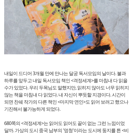
내일이 드디어 3개월 만에 만나는 달궁 독서모임의 날이다. 불과
하루를 앞두고 내일 독서모임 책인 <격정세계>를 마침내 다 읽을
수가 있었다. 우리 두목님도 말했지만, 읽히지 않아도 너무 읽히지
않는 책을 마침내 다 읽었다. 내 자신이 뿌듯할 지경이다. 시간이
되면 찬쉐 작가의 다른 책인 <마지막 연인>도 읽어 보려고 했으나
기진해서 불가능하게 되었다.
680쪽의 <격정세계>는 읽어도 읽어도 끝이 없는 그런 느낌이었
달까. 가상의 도시 중국 남부의 '멍청'이라는 도시에 둥지를 튼 <비