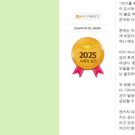
<
아기를 
이 도시락
이 불임 
런저런 사
powered by
aladin
문제는 어
게 되었다
역시 에도
미미 여사
장의 후계
러낸다
.
풋
보들을 바
는 필요하
두 번째 
다
.
기타이
건이 발
감당할 수
센키치 대
치는 검시
리고 모모
자신이 