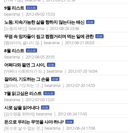
9월 리스트
리스트
bearoma | 2012-09-02 15:53
노동; 지속가능한 삶을 향하지 않는다는 배신
리뷰
[노동의 배신]
bearoma | 2012-08-28 23:46
무덤 속 망자들이 씹고 쩝쩝거리며 먹는 일에 관한
리뷰
[뱀파이어, 끝나지 않..]
bearoma | 2012-08-21 00:03
8월 리스트
리스트
bearoma | 2012-08-05 20:55
어쩌다와 필연 그 사이,
리뷰
[어쩌다 사회학자가 되..]
bearoma | 2012-07-20 16:04
잘라라, 기도하는 그 손을
리뷰
[잘라라, 기도하는 그 ..]
bearoma | 2012-07-20 14:55
7월 읽고싶은 리스트
리스트
bearoma | 2012-07-03 12:01
시로 삶을 읽어내다
리뷰
[김수영을 위하여]
bearoma | 2012-06-24 17:43
돈으로 우리는 무엇을 사야 하나?
리뷰
[돈으로 살 수 없는 것..]
bearoma | 2012-06-24 17:06