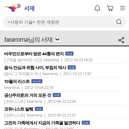
bearoma님의 서재
바우만으로부터 받은 44통의 편지
리뷰
[고독을 잃어버린 시간]
bearoma | 2012-10-23 18:20
음식-안심과 위협 사이, 부침의 역사
리뷰
[음식 그 두려움의 역..]
bearoma | 2012-10-23 17:47
10월의 리스트
리스트
bearoma | 2012-10-04 22:18
공산주의史의 거의 모든 것
리뷰
[코뮤니스트]
bearoma | 2012-09-23 22:26
코뮤니스트 발췌
리뷰
[코뮤니스트]
bearoma | 2012-09-23 21:31
고전의 가족에게서 지금의 가족을 발견하다
리뷰
[가족 기담]
bearoma | 2012-09-23 12:58