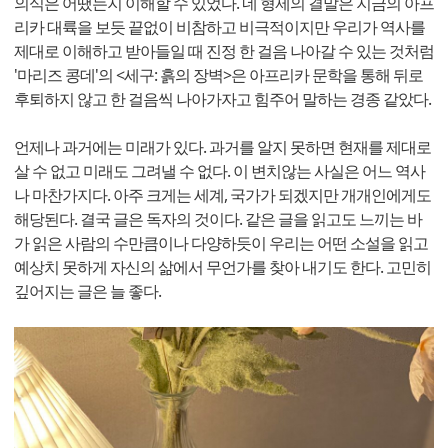
의식은 어땠는지 이해할 수 있었다. 네 형제의 결말은 지금의 아프
리카 대륙을 보듯 끝없이 비참하고 비극적이지만 우리가 역사를
제대로 이해하고 받아들일 때 진정 한 걸음 나아갈 수 있는 것처럼
'마리즈 콩데'의 <세구: 흙의 장벽>은 아프리카 문학을 통해 뒤로
후퇴하지 않고 한 걸음씩 나아가자고 힘주어 말하는 경종 같았다.
언제나 과거에는 미래가 있다. 과거를 알지 못하면 현재를 제대로
살 수 없고 미래도 그려낼 수 없다. 이 변치않는 사실은 어느 역사
나 마찬가지다. 아주 크게는 세계, 국가가 되겠지만 개개인에게도
해당된다. 결국 글은 독자의 것이다. 같은 글을 읽고도 느끼는 바
가 읽은 사람의 수만큼이나 다양하듯이 우리는 어떤 소설을 읽고
예상치 못하게 자신의 삶에서 무언가를 찾아 내기도 한다. 고민히
깊어지는 글은 늘 좋다.