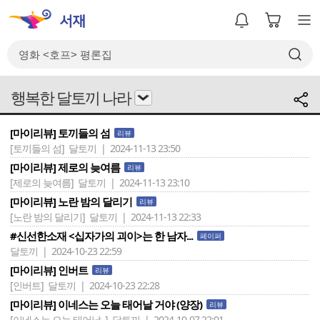
행복한 달토끼 나라
[마이리뷰] 토끼들의 섬
리뷰
[토끼들의 섬]
달토끼 | 2024-11-13 23:50
[마이리뷰] 제로의 늦여름
리뷰
[제로의 늦여름]
달토끼 | 2024-11-13 23:10
[마이리뷰] 노란 밤의 달리기
리뷰
[노란 밤의 달리기]
달토끼 | 2024-11-13 22:33
#신선한소재 <십자가의 괴이>는 한 남자...
페이퍼
달토끼 | 2024-10-23 22:59
[마이리뷰] 인버트
리뷰
[인버트]
달토끼 | 2024-10-23 22:28
[마이리뷰] 이네스는 오늘 태어날 거야 (양장)
리뷰
[이네스는 오늘 태어날..]
달토끼 | 2024-10-07 22:01