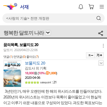
행복한 달토끼 나라
꿈의목록, 보물지도 20
메뉴
달토끼 2020/04/23 22:06
1
0
7
댓글 (
)
먼댓글 (
)
좋아요 (
)
보물지도 20
김도사 외 기획
18,000
원 (
10%
↓
1,000
)
2020-04-06
: 21
3년만인가, 매우 오랜만에 한 해의 위시리스트를 만들어보았다.
2020년의 위시리스트는 이전보다 목록이 줄어들었고 더 현실적
이고 이루기 쉬운 내용으로 구성되어 있었다. 과도한 목표보다는