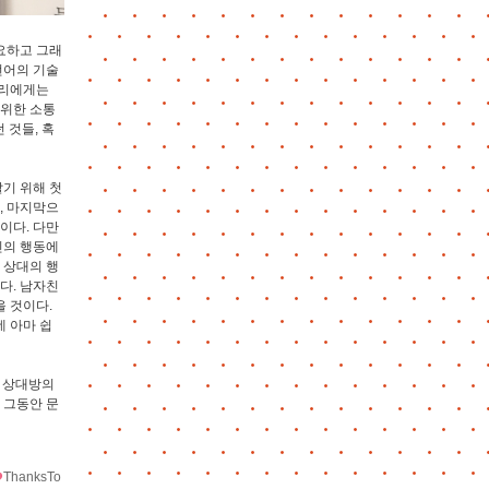
요하고 그래
언어의 기술
우리에게는
 위한 소통
 것들, 혹
알기 위해 첫
, 마지막으
이다. 다만
인의 행동에
 상대의 행
다. 남자친
 것이다.
 아마 쉽
. 상대방의
 그동안 문
ThanksTo