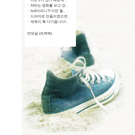
AI라는 영화를 보고 강..
null이라니?! 이런 혈..
드라마로 만들어졌으면..
제목이 확 다가옵니다!..
먼댓글 (트랙백)