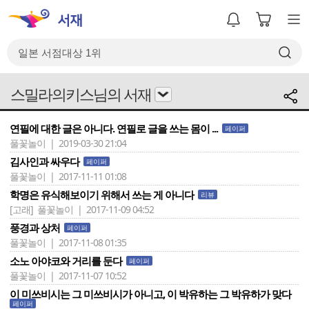
스밀라의키스님의 서재
연필에 대한 글은 아니다. 연필로 글을 쓰는 몸이 ...
페이퍼
풀꽃놀이 | 2019-03-30 21:04
김사인과 싸우다
페이퍼
풀꽃놀이 | 2017-11-11 01:08
학명은 유식해보이기 위해서 쓰는 게 아니다
리뷰
[고래]
풀꽃놀이 | 2017-11-09 04:52
풍경과 상처
페이퍼
풀꽃놀이 | 2017-11-08 01:35
소노 아야코와 거리를 둔다
페이퍼
풀꽃놀이 | 2017-11-07 10:52
이 미쓰비시는 그 미쓰비시가 아니고, 이 박유하는 그 박유하가 맞다
페이퍼