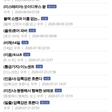
(미스테리아) 오이디푸스 왕
페이퍼
우주 | 2026-08-04 07:28
블랙 쇼맨과 이름 없는...
리뷰
[블랙 쇼맨과 이름 없..]
우주 | 2026-08-03 22:09
(을유)호머 파버
리뷰
[호모 파버]
우주 | 2026-08-03 08:08
(비채)14일
리뷰
[14일]
우주 | 2026-07-30 22:53
(이음) R.U.R
리뷰
[R. U. R.]
우주 | 2026-07-24 12:57
(황금가지) 이노센트
리뷰
[이노센트]
우주 | 2026-07-23 21:58
(민음사) 압록강은 흐른다
리뷰
[압록강은 흐른다]
우주 | 2026-07-21 14:37
(미진사) 뚱뚱해서 행복한 보테로
리뷰
[뚱뚱해서 행복한, 보..]
우주 | 2026-07-21 13:19
(밑줄) 압록강은 흐른다
페이퍼
우주 | 2026-07-21 07:55