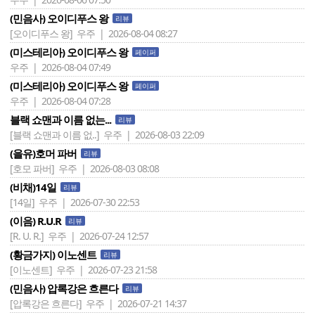
(민음사) 오이디푸스 왕
리뷰
[오이디푸스 왕]
우주 | 2026-08-04 08:27
(미스테리아) 오이디푸스 왕
페이퍼
우주 | 2026-08-04 07:49
(미스테리아) 오이디푸스 왕
페이퍼
우주 | 2026-08-04 07:28
블랙 쇼맨과 이름 없는...
리뷰
[블랙 쇼맨과 이름 없..]
우주 | 2026-08-03 22:09
(을유)호머 파버
리뷰
[호모 파버]
우주 | 2026-08-03 08:08
(비채)14일
리뷰
[14일]
우주 | 2026-07-30 22:53
(이음) R.U.R
리뷰
[R. U. R.]
우주 | 2026-07-24 12:57
(황금가지) 이노센트
리뷰
[이노센트]
우주 | 2026-07-23 21:58
(민음사) 압록강은 흐른다
리뷰
[압록강은 흐른다]
우주 | 2026-07-21 14:37