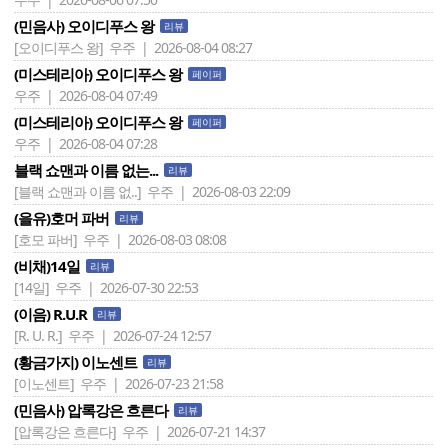
(민음사) 오이디푸스 왕
리뷰
[오이디푸스 왕]
우주 | 2026-08-04 08:27
(미스테리아) 오이디푸스 왕
페이퍼
우주 | 2026-08-04 07:49
(미스테리아) 오이디푸스 왕
페이퍼
우주 | 2026-08-04 07:28
블랙 쇼맨과 이름 없는...
리뷰
[블랙 쇼맨과 이름 없..]
우주 | 2026-08-03 22:09
(을유)호머 파버
리뷰
[호모 파버]
우주 | 2026-08-03 08:08
(비채)14일
리뷰
[14일]
우주 | 2026-07-30 22:53
(이음) R.U.R
리뷰
[R. U. R.]
우주 | 2026-07-24 12:57
(황금가지) 이노센트
리뷰
[이노센트]
우주 | 2026-07-23 21:58
(민음사) 압록강은 흐른다
리뷰
[압록강은 흐른다]
우주 | 2026-07-21 14:37