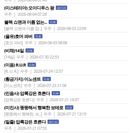
(미스테리아) 오이디푸스 왕
페이퍼
우주 | 2026-08-04 07:28
블랙 쇼맨과 이름 없는...
리뷰
[블랙 쇼맨과 이름 없..]
우주 | 2026-08-03 22:09
(을유)호머 파버
리뷰
[호모 파버]
우주 | 2026-08-03 08:08
(비채)14일
리뷰
[14일]
우주 | 2026-07-30 22:53
(이음) R.U.R
리뷰
[R. U. R.]
우주 | 2026-07-24 12:57
(황금가지) 이노센트
리뷰
[이노센트]
우주 | 2026-07-23 21:58
(민음사) 압록강은 흐른다
리뷰
[압록강은 흐른다]
우주 | 2026-07-21 14:37
(미진사) 뚱뚱해서 행복한 보테로
리뷰
[뚱뚱해서 행복한, 보..]
우주 | 2026-07-21 13:19
(밑줄) 압록강은 흐른다
페이퍼
우주 | 2026-07-21 07:55