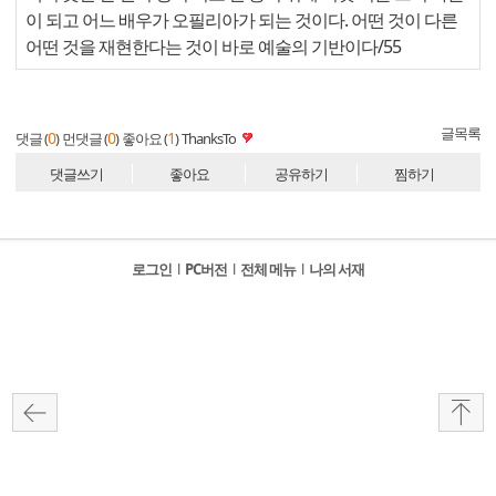
이 되고 어느 배우가 오필리아가 되는 것이다. 어떤 것이 다른
어떤 것을 재현한다는 것이 바로 예술의 기반이다/55
글목록
0
0
1
댓글 (
)
먼댓글 (
)
좋아요 (
)
ThanksTo
댓글쓰기
좋아요
공유하기
찜하기
로그인
l
PC버전
l
전체 메뉴
l
나의 서재