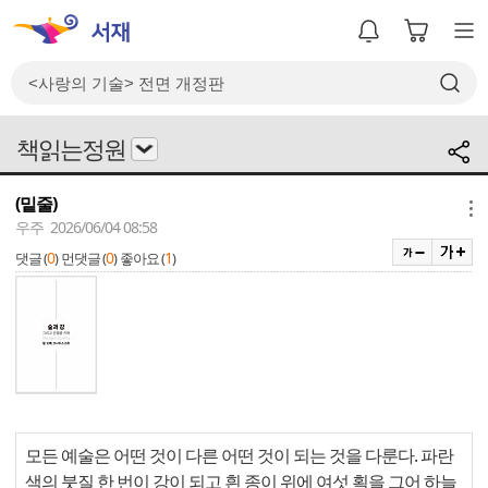
책읽는정원
(밑줄)
메뉴
우주 2026/06/04 08:58
0
0
1
댓글 (
)
먼댓글 (
)
좋아요 (
)
모든 예술은 어떤 것이 다른 어떤 것이 되는 것을 다룬다. 파란
색의 붓질 한 번이 강이 되고 흰 종이 위에 여섯 획을 그어 하늘