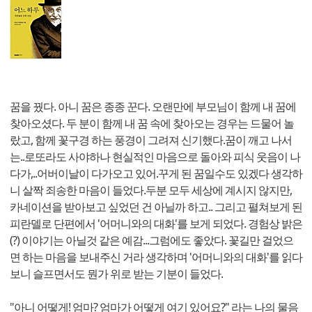
꿈을 꿨다. 아니 꿈은 종종 꾼다. 오랜만에 부모님이 함께 내 꿈에
찾아오셨다. 두 분이 함께 내 꿈 속에 찾아오는 경우는 드물어 놀
랐고, 함께 꽃구경 하는 풍경이 그려져 신기했다.꿈이 깨고 나서
는..로또라도 사야하나 현실적인 마음으로 돌아와 피식 웃음이 나
다가,..어버이날이 다가오고 있어.꾸게 된 꿈일수도 있겠다 생각하
니 살짝 죄송한 마음이 들었다.두분 모두 세상에 계시지 않지만,
카네이션을 받아보고 싶었던 건 아닐까 하고.. 그리고 펼쳐보게 된
피란델로 단편에서 '어머니와의 대화'를 보게 되었다. 경험상 밝은
(?) 이야기는 아닐것 같은 예감...그럼에도 좋았다. 꽃길만 걸었으
면 하는 마음을 보내주신 거라 생각하며 '어머니와의 대화'를 읽다
보니 슬프면서도 뭔가 위로 받는 기분이 들었다.
"아니 어떻게! 엄마? 엄마가 어떻게 여기 있어요?" 라는 나의 물음