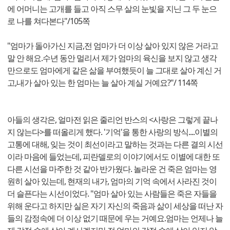
에 어머니는 고개를 들고 아직 스무 살의 눈빛을 지닌 그 두 눈으
로 나를 쳐다본다"/105쪽
"엄마가 돌아가신 지금,전 엄마가 더 이상 살아 있지 않은 거라고
말 안 해요.수년 동안 멀리서 제가 엄마의 육신을 보지 않고 생각
만으로도 엄마에게 같은 삶을 부여했듯이 늘 그대로 살아 계신 거
고,내가 살아 있는 한 엄마는 늘 살아 계실 거예요?"/ 114쪽
아들의 생각은, 얼마전 읽은 줄리언 반스의 <사랑은 그렇게 끝나
지 않는다>를 떠올리게 했다. '기억'을 통한 사랑의 방식....이별의
고통에 대해, 잊는 것이 최선이라고 말하는 것과는 다른 결의 시선
이라 마음에 들었는데, 피란델로의 이야기에서도 이별에 대한 또
다른 시선을 마주한 것 같아 반가웠다. 놀라운 건 죽은 엄마는 영
원히 살아 있는데, 현재의 내가, 엄마의 기억 속에서 사라진 것이
더 슬픈다는 시선이었다. "엄마 살아 있는 사람들은 죽은 자들을
위해 운다고 하지만 실은 자기 자신의 죽음과 삶이 세상을 떠난 자
들의 감정속에 더 이상 없기 때문에 우는 거예요.엄마는 언제나 늘