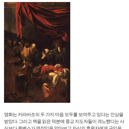
영화는 카라바조의 두 가지 마음 모두를 보여주고 있다는 인상을
받았다. 그리고 책을 읽은 덕분에 종교 지도자들이 격노했다는 사
실보다 루벤스가 명작임을 알아보고 자신의 후원자에게 구입을