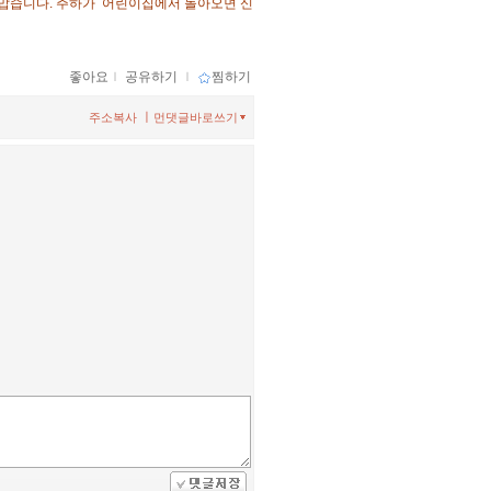
 고맙습니다. 주하가 어린이집에서 돌아오면 신
좋아요
ｌ
공유하기
ｌ
찜하기
ㅣ
주소복사
먼댓글바로쓰기